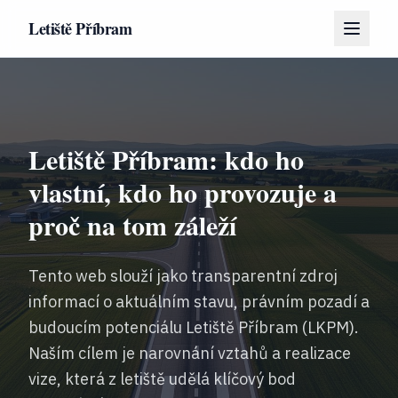
Letiště Příbram
Letiště Příbram: kdo ho
vlastní, kdo ho provozuje a
proč na tom záleží
Tento web slouží jako transparentní zdroj
informací o aktuálním stavu, právním pozadí a
budoucím potenciálu Letiště Příbram (LKPM).
Naším cílem je narovnání vztahů a realizace
vize, která z letiště udělá klíčový bod