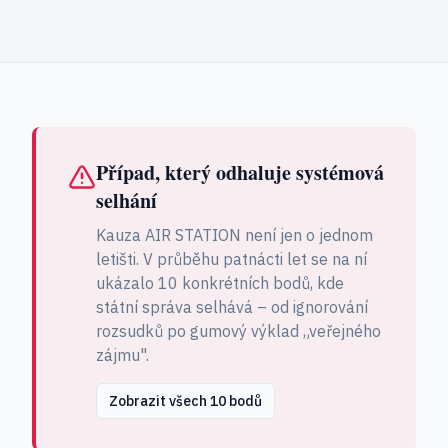
Případ, který odhaluje systémová
selhání
Kauza AIR STATION není jen o jednom
letišti. V průběhu patnácti let se na ní
ukázalo 10 konkrétních bodů, kde
státní správa selhává – od ignorování
rozsudků po gumový výklad „veřejného
zájmu".
Zobrazit všech 10 bodů