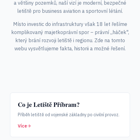
a většiny pozemků, naší vizí je moderní, bezpečné
letiště pro business aviation a sportovní létání.
Místo investic do infrastruktury však 18 let řešíme
komplikovaný majetkoprávní spor – právní „háček",
který brání rozvoji letiště i regionu. Zde na tomto
webu vysvětlujeme fakta, historii a možné řešení.
Co je Letiště Příbram?
Příběh letiště od vojenské základny po civilní provoz.
Více