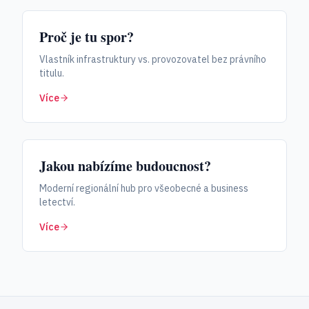
Proč je tu spor?
Vlastník infrastruktury vs. provozovatel bez právního
titulu.
Více
Jakou nabízíme budoucnost?
Moderní regionální hub pro všeobecné a business
letectví.
Více